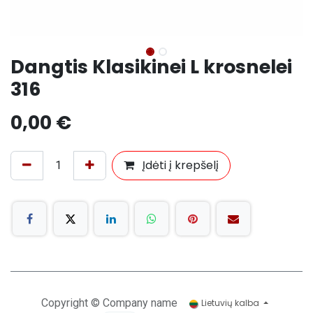
Dangtis Klasikinei L krosnelei
316
0,00
€
Įdėti į krepšelį
Copyright © Company name
Lietuvių kalba