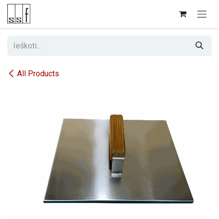
Skip to Content
All Products