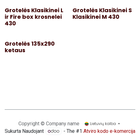
Grotelės Klasikinei L
Grotelės Klasikinei S
ir Fire box krosnelei
Klasikinei M 430
430
Grotelės 135x290
ketaus
Copyright © Company name
Lietuvių kalba
Sukurta Naudojant
- The #1
Atviro kodo e-komercija