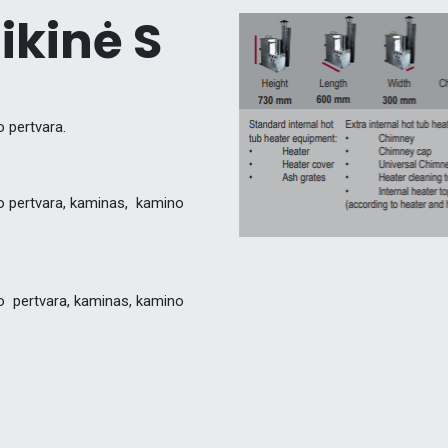
ikinė S
o pertvara.
ro pertvara, kaminas, kamino
ro pertvara, kaminas, kamino