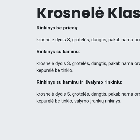
Krosnelė Klas
Rinkinys be priedų:
krosnelė dydis S, grotelės, dangtis, pakabinama or
Rinkinys su kaminu:
krosnelė dydis S, grotelės, dangtis, pakabinama o
kepurėlė be tinklo.
Rinkinys su kaminu ir išvalymo rinkiniu:
krosnelė dydis S, grotelės, dangtis, pakabinama o
kepurėlė be tinklo, valymo įrankių rinkinys.