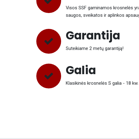
Visos SSF gaminamos krosnelės yra s
saugos, sveikatos ir aplinkos apsau
Garantija
Suteikiame 2 metų garantiją!
Galia
Klasikinės krosnelės S galia - 18 kw.