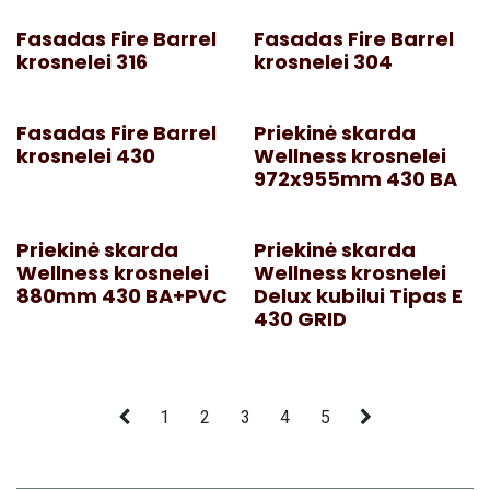
Fasadas Fire Barrel
Fasadas Fire Barrel
krosnelei 316
krosnelei 304
Fasadas Fire Barrel
Priekinė skarda
krosnelei 430
Wellness krosnelei
972x955mm 430 BA
Priekinė skarda
Priekinė skarda
Wellness krosnelei
Wellness krosnelei
880mm 430 BA+PVC
Delux kubilui Tipas E
430 GRID
1
2
3
4
5