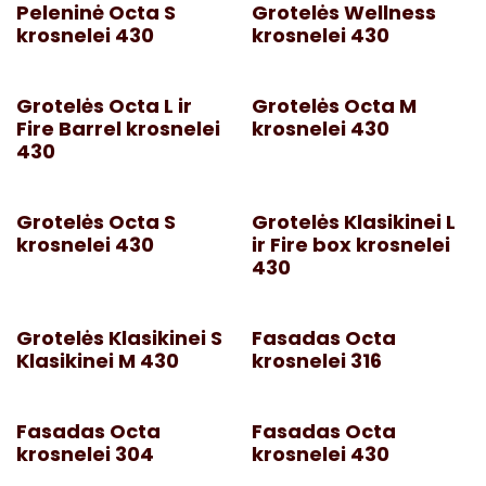
Peleninė Octa S
Grotelės Wellness
krosnelei 430
krosnelei 430
Grotelės Octa L ir
Grotelės Octa M
Fire Barrel krosnelei
krosnelei 430
430
Grotelės Octa S
Grotelės Klasikinei L
krosnelei 430
ir Fire box krosnelei
430
Grotelės Klasikinei S
Fasadas Octa
Klasikinei M 430
krosnelei 316
Fasadas Octa
Fasadas Octa
krosnelei 304
krosnelei 430